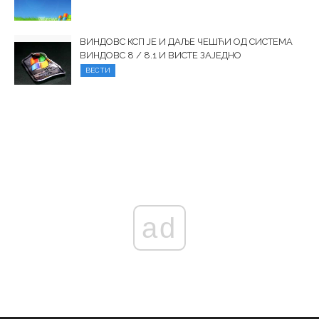
ВИНДОВС КСП ЈЕ И ДАЉЕ ЧЕШЋИ ОД СИСТЕМА
ВИНДОВС 8 / 8.1 И ВИСТЕ ЗАЈЕДНО
ВЕСТИ
ad