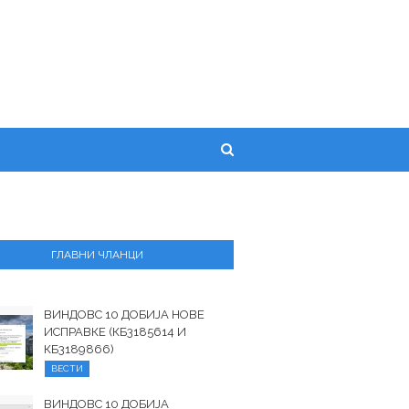
ГЛАВНИ ЧЛАНЦИ
ВИНДОВС 10 ДОБИЈА НОВЕ
ИСПРАВКЕ (КБ3185614 И
КБ3189866)
ВЕСТИ
ВИНДОВС 10 ДОБИЈА