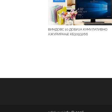
ВИНДОВС 10 ДОБИЈА КУМУЛАТИВНО
АЖУРИРАЊЕ КБ3093266