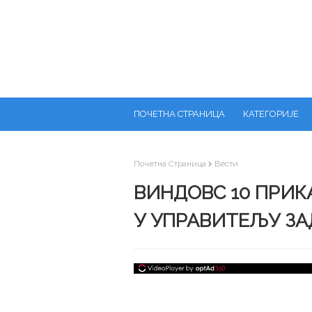
ПОЧЕТНА СТРАНИЦА
КАТЕГОРИЈЕ
Почетна Страница
Вести
ВИНДОВС 10 ПРИК
У УПРАВИТЕЉУ ЗА