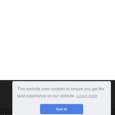
This website uses cookies to ensure you get the
best experience on our website.
Learn more
Got it!