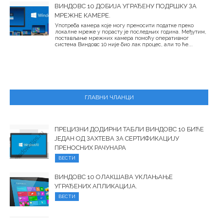
ВИНДОВС 10 ДОБИЈА УГРАЂЕНУ ПОДРШКУ ЗА
МРЕЖНЕ КАМЕРЕ.
Употреба камера које могу преносити податке преко
локалне мреже у порасту је последњих година. Међутим,
постављање мрежних камера помоћу оперативног
система Виндовс 10 није био лак процес, али то ће...
ГЛАВНИ ЧЛАНЦИ
ПРЕЦИЗНИ ДОДИРНИ ТАБЛИ ВИНДОВС 10 БИЋЕ
ЈЕДАН ОД ЗАХТЕВА ЗА СЕРТИФИКАЦИЈУ
ПРЕНОСНИХ РАЧУНАРА
ВЕСТИ
ВИНДОВС 10 ОЛАКШАВА УКЛАЊАЊЕ
УГРАЂЕНИХ АПЛИКАЦИЈА.
ВЕСТИ