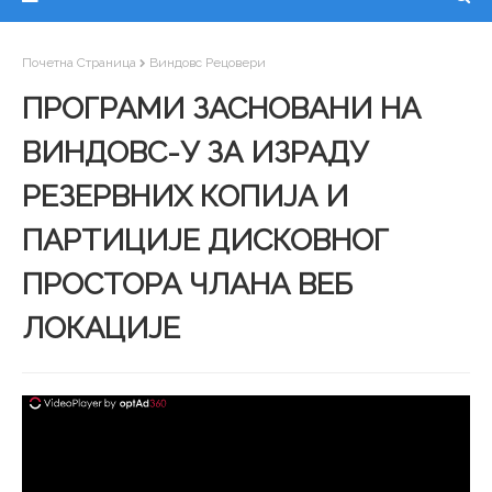
Почетна Страница
Виндовс Рецовери
ПРОГРАМИ ЗАСНОВАНИ НА
ВИНДОВС-У ЗА ИЗРАДУ
РЕЗЕРВНИХ КОПИЈА И
ПАРТИЦИЈЕ ДИСКОВНОГ
ПРОСТОРА ЧЛАНА ВЕБ
ЛОКАЦИЈЕ