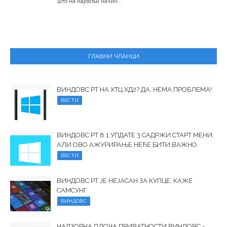
што на најбољи начин...
ГЛАВНИ ЧЛАНЦИ
ВИНДОВС РТ НА ХТЦ ХД2? ДА, НЕМА ПРОБЛЕМА!
ВЕСТИ
ВИНДОВС РТ 8.1 УПДАТЕ 3 САДРЖИ СТАРТ МЕНИ,
АЛИ ОВО АЖУРИРАЊЕ НЕЋЕ БИТИ ВАЖНО
ВЕСТИ
ВИНДОВС РТ ЈЕ НЕЈАСАН ЗА КУПЦЕ, КАЖЕ
САМСУНГ
ВИНДОВС
НАДЗОРНА ПЛОЧА ПРИВАТНОСТИ ВИНДОВС -